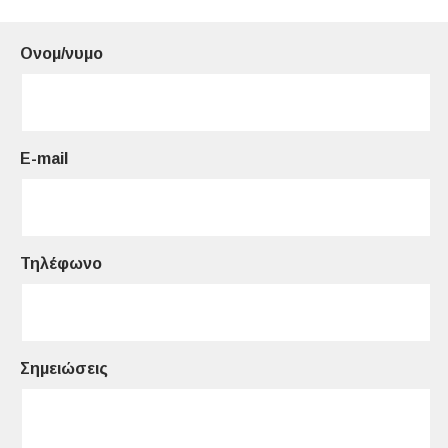
Ονομ/νυμο
E-mail
Τηλέφωνο
Σημειώσεις