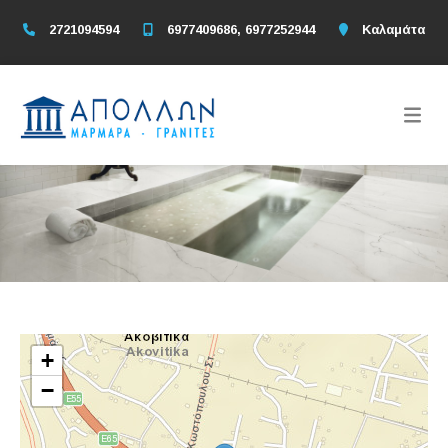
2721094594
6977409686, 6977252944
Καλαμάτα
+
−